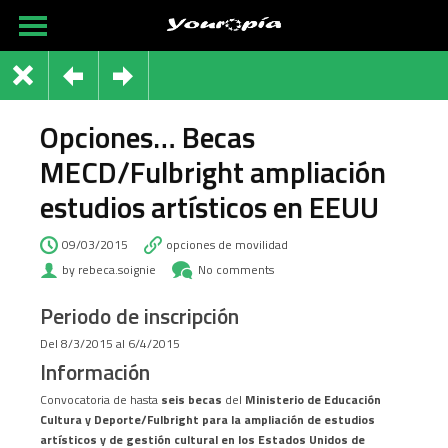
Opciones… Becas
MECD/Fulbright ampliación
estudios artísticos en EEUU
09/03/2015
opciones de movilidad
by rebeca.soignie
No comments
Periodo de inscripción
Del 8/3/2015 al 6/4/2015
Información
Convocatoria de hasta
seis becas
del
Ministerio de Educación
Cultura y Deporte/Fulbright para la ampliación de estudios
artísticos y de gestión cultural en los Estados Unidos de