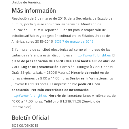
Unidos de América.
Más información
Resolución de 3 de marzo de 2015, de la Secretaría de Estado de
Cultura, por la que se convocan las becas del Ministerio de
Educación, Cultura y Deporte/ Fulbright para la ampliación de
estudios artísticos y de gestión cultural en los Estados Unidos de
América, curso 2015-2016.
BOE 7 de marzo de 2015
El formulario de solicitud electrónica así como el impreso de las
cartas de referencia están disponibles en
http://www.fulbright.es
. El
plazo de presentación de solicitudes será hasta el 6 de abril de
2015
.
Lugar de presentación
: Comisión Fulbright (C/ del General
Oraá, 55-planta baja – 28006 Madrid.)
Horario de registro
: de
lunes a viernes de 9:00 a 14:00 horas.
Sesiones informativas
: los
jueves a las 11:00 horas. Es imprescindible
pedir cita con
antelación
.
Petición electrónica de información
:
http://www.fulbright.es
.
Horario de llamadas
: lunes y miércoles, de
10:00 a 14:00 horas.
Teléfono
: 91.319.11.26 (Servicio de
Información).
Boletín Oficial
BOE 09/03/2015