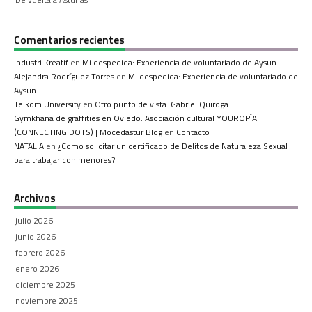
Comentarios recientes
Industri Kreatif
en
Mi despedida: Experiencia de voluntariado de Aysun
Alejandra Rodríguez Torres
en
Mi despedida: Experiencia de voluntariado de
Aysun
Telkom University
en
Otro punto de vista: Gabriel Quiroga
Gymkhana de graffities en Oviedo. Asociación cultural YOUROPÍA
(CONNECTING DOTS) | Mocedastur Blog
en
Contacto
NATALIA
en
¿Como solicitar un certificado de Delitos de Naturaleza Sexual
para trabajar con menores?
Archivos
julio 2026
junio 2026
febrero 2026
enero 2026
diciembre 2025
noviembre 2025