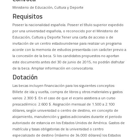
Ministerio de Educación, Cultura y Deporte
Requisitos
Poseer la nacionalidad española. Poseer el título superior expedido
por una universidad española, o reconocido por el Ministerio de
Educación, Cultura y Deporte.Tener una carta de acceso o de
invitación de un centro estadounidense para realizar un programa
acorde con la memoria de estudios presentada con carácter previo a
la concesión de la beca. Si los candidatos propuestos no aportan
este documento antes del 30 de junio de 2015, no podrán disfrutar
de la beca. Ampliar información en convocatoria.
Dotación
Las becas incluyen financiación para los siguientes conceptos:
Billete de ida y vuelta, compra de libros y otros materiales y gastos
varios: 2.300 $. En el caso de que el ecario asistiera a un curso
preacadémico: 2.600 $. Asignación mensual de 1.500 a 2.100
dólares, según universidad o centro de destino, en concepto de
alojamiento, manutención y gastos adicionales durante el periodo
autorizado de estancia en los Estados Unidos de América. Gastos de
matrícula y tasas obligatorias de la universidad o centro
especializado de destino (máximo de 34.000 dólares) los Estados