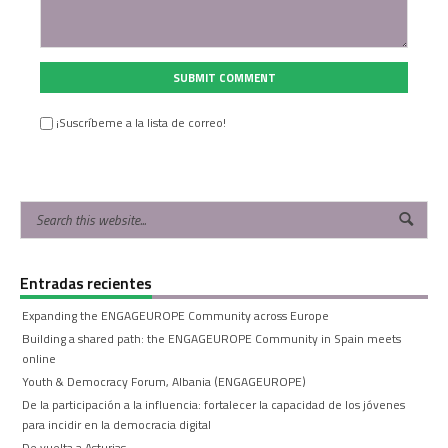
SUBMIT COMMENT
¡Suscríbeme a la lista de correo!
Entradas recientes
Expanding the ENGAGEUROPE Community across Europe
Building a shared path: the ENGAGEUROPE Community in Spain meets
online
Youth & Democracy Forum, Albania (ENGAGEUROPE)
De la participación a la influencia: fortalecer la capacidad de los jóvenes
para incidir en la democracia digital
De vuelta a Asturias