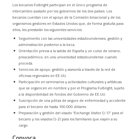
Los becarios Fulbright participan en el único programa de
intercambio avalado por los gobiernos de los dos países. Los
becarios cuentan con el apoyo de la Comisión binacional y de los
organismos gestores en Estados Unidos que, de forma gratuita para
ellos, les prestarán los siguientes servicios:
Seguimiento con las universidades estadounidenses, gestión y
administración posterior a la beca.
Orientación previa a la salida de España y un curso de verano,
preacadémico, en una universidad estadounidense cuando
proceda.
Servicios de apoyo, gestión y asesoría a través de la red de
oficinas regionales en EE.UU.
Participación en seminarios y actividades culturales y artísticas
que se organicen en nombre y por el Programa Fulbright, sujeto
a la disponibilidad de fondos del Gobierno de EE.UU.
Suscripción de una póliza de seguro de enfermedad y accidente
para el becario de hasta 100.000 dólares.
Preparación y gestión del visado “Exchange Visitor (J-1)” para el
becario y los visados (J-2) para los familiares que viajen a su
cargo.
Convoca