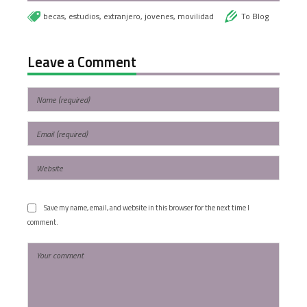
becas
,
estudios
,
extranjero
,
jovenes
,
movilidad
To Blog
Leave a Comment
Save my name, email, and website in this browser for the next time I
comment.