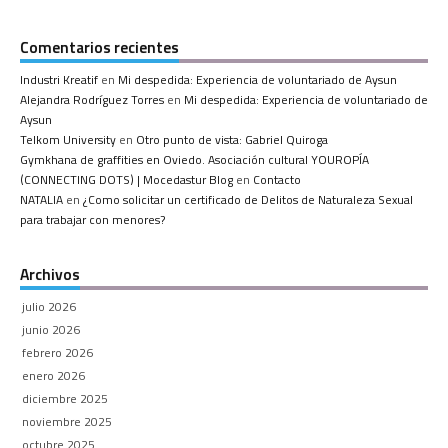
Comentarios recientes
Industri Kreatif
en
Mi despedida: Experiencia de voluntariado de Aysun
Alejandra Rodríguez Torres
en
Mi despedida: Experiencia de voluntariado de
Aysun
Telkom University
en
Otro punto de vista: Gabriel Quiroga
Gymkhana de graffities en Oviedo. Asociación cultural YOUROPÍA
(CONNECTING DOTS) | Mocedastur Blog
en
Contacto
NATALIA
en
¿Como solicitar un certificado de Delitos de Naturaleza Sexual
para trabajar con menores?
Archivos
julio 2026
junio 2026
febrero 2026
enero 2026
diciembre 2025
noviembre 2025
octubre 2025