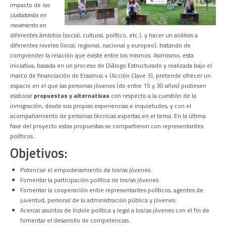
impacto de
las
ciudadanías en
movimiento
en
diferentes ámbitos (social, cultural, político, etc.), y hacer un análisis a
diferentes niveles (local, regional, nacional y europeo), tratando de
comprender la relación que existe entre los mismos. Asimismo, esta
iniciativa, basada en un proceso de Diálogo Estructurado y realizada bajo el
marco de financiación de Erasmus + (Acción Clave 3), pretende ofrecer un
espacio en el que las personas jóvenes (de entre 15 y 30 años) pudiesen
elaborar
propuestas y alternativas
con respecto a la cuestión de la
inmigración, desde sus propias experiencias e inquietudes, y con el
acompañamiento de personas técnicas expertas en el tema. En la última
fase del proyecto estas propuestas se compartieron con representantes
políticos..
Objetivos:
Potenciar el empoderamiento de los/as jóvenes.
Fomentar la participación política de los/as jóvenes.
Fomentar la cooperación entre representantes políticos, agentes de
juventud, personal de la administración pública y jóvenes.
Acercar asuntos de índole política y legal a los/as jóvenes con el fin de
fomentar el desarrollo de competencias.