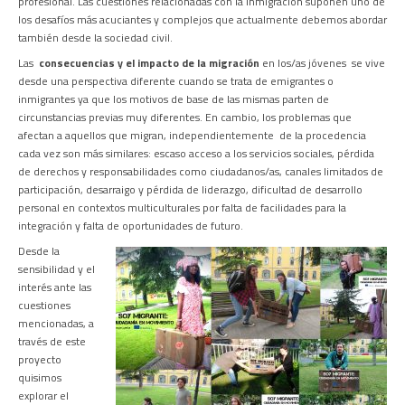
profesional. Las cuestiones relacionadas con la inmigración suponen uno de
los desafíos más acuciantes y complejos que actualmente debemos abordar
también desde la sociedad civil.
Las
consecuencias y el impacto de la migración
en los/as jóvenes se vive
desde una perspectiva diferente cuando se trata de emigrantes o
inmigrantes ya que los motivos de base de las mismas parten de
circunstancias previas muy diferentes. En cambio, los problemas que
afectan a aquellos que migran, independientemente de la procedencia
cada vez son más similares: escaso acceso a los servicios sociales, pérdida
de derechos y responsabilidades como ciudadanos/as, canales limitados de
participación, desarraigo y pérdida de liderazgo, dificultad de desarrollo
personal en contextos multiculturales por falta de facilidades para la
integración y falta de oportunidades de futuro.
Desde la
sensibilidad y el
interés ante las
cuestiones
mencionadas, a
través de este
proyecto
quisimos
explorar el