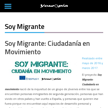
Soy Migrante
Soy Migrante: Ciudadanía en
Movimiento
Realizado entre
mayo de 2016 y
marzo 2017.
El proyecto
Soy
Migrante:
Ciudadanía en
movimiento
nació de la inquietud de un grupo de jóvenes entre los que se
encuentran personas inmigrantes de segunda generación, personas que han
vivido en otros países y han vuelto a España, y personas que quieren irse
fuera porque no encuentran aquí espacios de desarrollo personal y