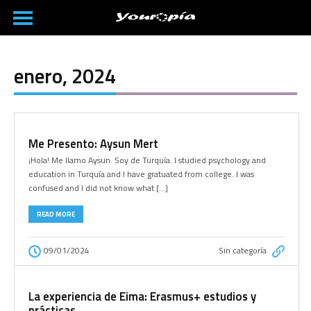
enero, 2024
Me Presento: Aysun Mert
¡Hola! Me llamo Aysun. Soy de Turquía. I studied psychology and
education in Turquía and I have gratuated from college. I was
confused and I did not know what […]
READ MORE
09/01/2024
Sin categoría
La experiencia de Eima: Erasmus+ estudios y
prácticas