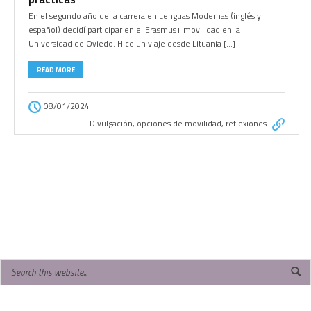
En el segundo año de la carrera en Lenguas Modernas (inglés y
español) decidí participar en el Erasmus+ movilidad en la
Universidad de Oviedo. Hice un viaje desde Lituania […]
READ MORE
08/01/2024
Divulgación
,
opciones de movilidad
,
reflexiones