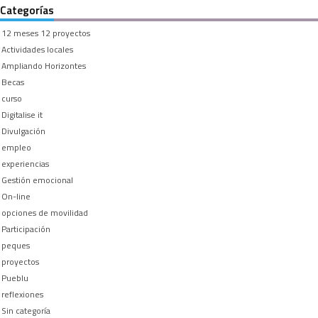
Categorías
12 meses 12 proyectos
Actividades locales
Ampliando Horizontes
Becas
curso
Digitalise it
Divulgación
empleo
experiencias
Gestión emocional
On-line
opciones de movilidad
Participación
peques
proyectos
Pueblu
reflexiones
Sin categoría