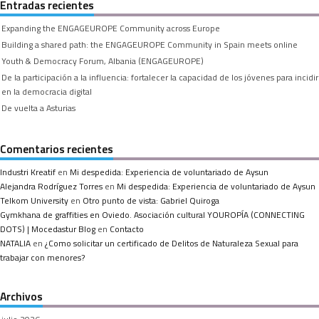
Entradas recientes
Expanding the ENGAGEUROPE Community across Europe
Building a shared path: the ENGAGEUROPE Community in Spain meets online
Youth & Democracy Forum, Albania (ENGAGEUROPE)
De la participación a la influencia: fortalecer la capacidad de los jóvenes para incidir
en la democracia digital
De vuelta a Asturias
Comentarios recientes
Industri Kreatif
en
Mi despedida: Experiencia de voluntariado de Aysun
Alejandra Rodríguez Torres
en
Mi despedida: Experiencia de voluntariado de Aysun
Telkom University
en
Otro punto de vista: Gabriel Quiroga
Gymkhana de graffities en Oviedo. Asociación cultural YOUROPÍA (CONNECTING
DOTS) | Mocedastur Blog
en
Contacto
NATALIA
en
¿Como solicitar un certificado de Delitos de Naturaleza Sexual para
trabajar con menores?
Archivos