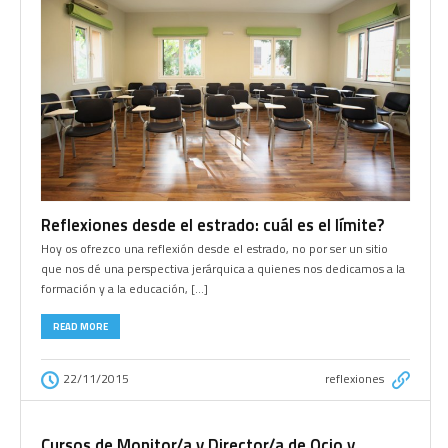
Reflexiones desde el estrado: cuál es el límite?
Hoy os ofrezco una reflexión desde el estrado, no por ser un sitio
que nos dé una perspectiva jerárquica a quienes nos dedicamos a la
formación y a la educación, […]
READ MORE
22/11/2015
reflexiones
Cursos de Monitor/a y Director/a de Ocio y