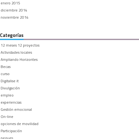
enero 2015
diciembre 2014
noviembre 2014
Categorías
12 meses 12 proyectos
Actividades locales
Ampliando Horizontes
Becas
curso
Digitalise it
Divulgación
empleo
experiencias
Gestión emocional
On-line
opciones de movilidad
Participación
peques