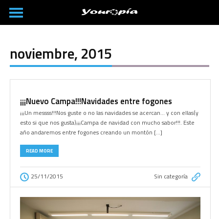
noviembre, 2015
¡¡¡Nuevo Campa!!!Navidades entre fogones
¡¡¡Un messss!!!Nos guste o no las navidades se acercan… y con ellas(y
esto si que nos gusta)¡¡¡Campa de navidad con mucho sabor!!!. Este
año andaremos entre fogones creando un montón […]
READ MORE
25/11/2015
Sin categoría