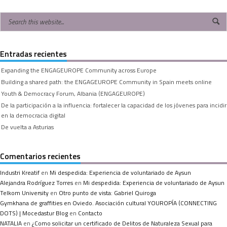
Entradas recientes
Expanding the ENGAGEUROPE Community across Europe
Building a shared path: the ENGAGEUROPE Community in Spain meets online
Youth & Democracy Forum, Albania (ENGAGEUROPE)
De la participación a la influencia: fortalecer la capacidad de los jóvenes para incidir
en la democracia digital
De vuelta a Asturias
Comentarios recientes
Industri Kreatif
en
Mi despedida: Experiencia de voluntariado de Aysun
Alejandra Rodríguez Torres
en
Mi despedida: Experiencia de voluntariado de Aysun
Telkom University
en
Otro punto de vista: Gabriel Quiroga
Gymkhana de graffities en Oviedo. Asociación cultural YOUROPÍA (CONNECTING
DOTS) | Mocedastur Blog
en
Contacto
NATALIA
en
¿Como solicitar un certificado de Delitos de Naturaleza Sexual para