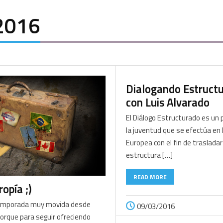
2016
Dialogando Estruct
con Luis Alvarado
El Diálogo Estructurado es un 
la juventud que se efectúa en 
Europea con el fin de traslada
estructura […]
READ MORE
opía ;)
mporada muy movida desde
09/03/2016
porque para seguir ofreciendo