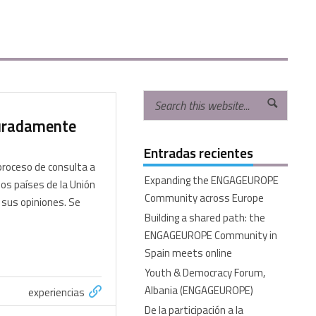
uradamente
Entradas recientes
proceso de consulta a
Expanding the ENGAGEUROPE
los países de la Unión
Community across Europe
r sus opiniones. Se
Building a shared path: the
ENGAGEUROPE Community in
Spain meets online
Youth & Democracy Forum,
Albania (ENGAGEUROPE)
experiencias
De la participación a la