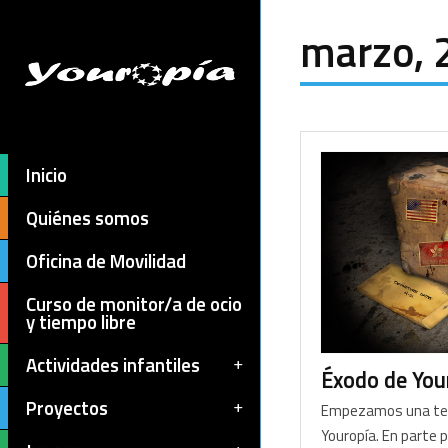
marzo, 
Inicio
Quiénes somos
Oficina de Movilidad
Curso de monitor/a de ocio
y tiempo libre
Actividades infantiles
Éxodo de Your
Proyectos
Empezamos una te
Youropía. En parte 