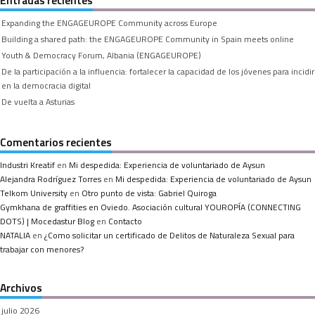
Entradas recientes
Expanding the ENGAGEUROPE Community across Europe
Building a shared path: the ENGAGEUROPE Community in Spain meets online
Youth & Democracy Forum, Albania (ENGAGEUROPE)
De la participación a la influencia: fortalecer la capacidad de los jóvenes para incidir
en la democracia digital
De vuelta a Asturias
Comentarios recientes
Industri Kreatif
en
Mi despedida: Experiencia de voluntariado de Aysun
Alejandra Rodríguez Torres
en
Mi despedida: Experiencia de voluntariado de Aysun
Telkom University
en
Otro punto de vista: Gabriel Quiroga
Gymkhana de graffities en Oviedo. Asociación cultural YOUROPÍA (CONNECTING
DOTS) | Mocedastur Blog
en
Contacto
NATALIA
en
¿Como solicitar un certificado de Delitos de Naturaleza Sexual para
trabajar con menores?
Archivos
julio 2026