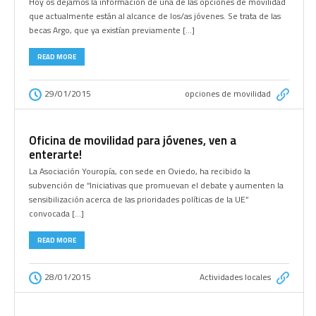
Hoy os dejamos la información de una de las opciones de movilidad
que actualmente están al alcance de los/as jóvenes. Se trata de las
becas Argo, que ya existían previamente […]
READ MORE
29/01/2015
opciones de movilidad
Oficina de movilidad para jóvenes, ven a
enterarte!
La Asociación Youropía, con sede en Oviedo, ha recibido la
subvención de “Iniciativas que promuevan el debate y aumenten la
sensibilización acerca de las prioridades políticas de la UE”
convocada […]
READ MORE
28/01/2015
Actividades locales