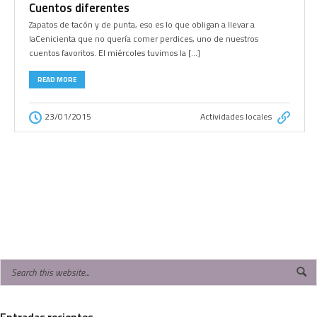
Cuentos diferentes
Zapatos de tacón y de punta, eso es lo que obligan a llevar a
laCenicienta que no quería comer perdices, uno de nuestros
cuentos favoritos. El miércoles tuvimos la […]
READ MORE
23/01/2015
Actividades locales