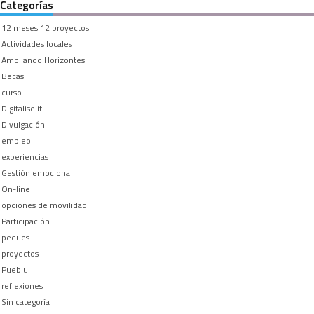
Categorías
12 meses 12 proyectos
Actividades locales
Ampliando Horizontes
Becas
curso
Digitalise it
Divulgación
empleo
experiencias
Gestión emocional
On-line
opciones de movilidad
Participación
peques
proyectos
Pueblu
reflexiones
Sin categoría