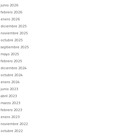
junio 2026
febrero 2026
enero 2026
diciembre 2025
noviembre 2025
octubre 2025
septiembre 2025
mayo 2025
febrero 2025
diciembre 2024
octubre 2024
enero 2024
junio 2023
abril 2023
marzo 2023
febrero 2023
enero 2023
noviembre 2022
octubre 2022