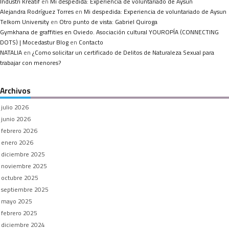
Industri Kreatif
en
Mi despedida: Experiencia de voluntariado de Aysun
Alejandra Rodríguez Torres
en
Mi despedida: Experiencia de voluntariado de Aysun
Telkom University
en
Otro punto de vista: Gabriel Quiroga
Gymkhana de graffities en Oviedo. Asociación cultural YOUROPÍA (CONNECTING
DOTS) | Mocedastur Blog
en
Contacto
NATALIA
en
¿Como solicitar un certificado de Delitos de Naturaleza Sexual para
trabajar con menores?
Archivos
julio 2026
junio 2026
febrero 2026
enero 2026
diciembre 2025
noviembre 2025
octubre 2025
septiembre 2025
mayo 2025
febrero 2025
diciembre 2024