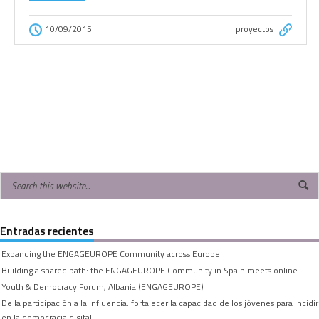
10/09/2015
proyectos
Entradas recientes
Expanding the ENGAGEUROPE Community across Europe
Building a shared path: the ENGAGEUROPE Community in Spain meets online
Youth & Democracy Forum, Albania (ENGAGEUROPE)
De la participación a la influencia: fortalecer la capacidad de los jóvenes para incidir
en la democracia digital