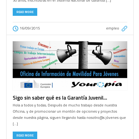
30 años, inscritos/as en el Sistema Nacional de Garantía […]
READ MORE
16/09/2015
empleo
Sigo sin saber qué es la Garantía Juvenil…
Hola a todos y todas, Después de mucho trabajo desde nuestra
Oficina, y de promocionar un montón de opciones y proyectos
desde nuestra página, siguen llegando hasta nosotro@s jóvenes que
[…]
READ MORE