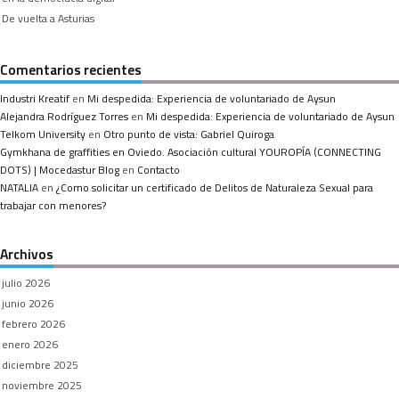
De vuelta a Asturias
Comentarios recientes
Industri Kreatif
en
Mi despedida: Experiencia de voluntariado de Aysun
Alejandra Rodríguez Torres
en
Mi despedida: Experiencia de voluntariado de Aysun
Telkom University
en
Otro punto de vista: Gabriel Quiroga
Gymkhana de graffities en Oviedo. Asociación cultural YOUROPÍA (CONNECTING
DOTS) | Mocedastur Blog
en
Contacto
NATALIA
en
¿Como solicitar un certificado de Delitos de Naturaleza Sexual para
trabajar con menores?
Archivos
julio 2026
junio 2026
febrero 2026
enero 2026
diciembre 2025
noviembre 2025