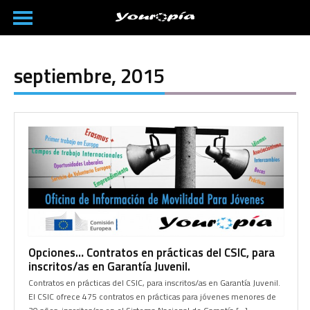
septiembre, 2015
Opciones… Contratos en prácticas del CSIC, para
inscritos/as en Garantía Juvenil.
Contratos en prácticas del CSIC, para inscritos/as en Garantía Juvenil.
El CSIC ofrece 475 contratos en prácticas para jóvenes menores de