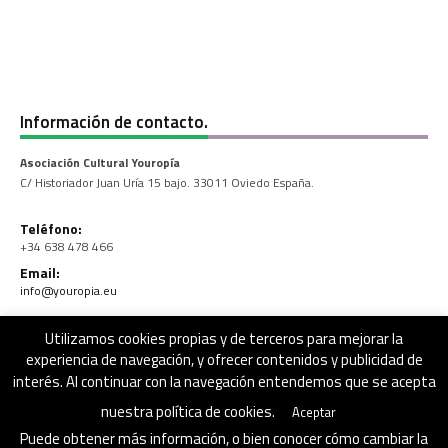
Información de contacto.
Asociación Cultural Youropía
C/ Historiador Juan Uría 15 bajo. 33011 Oviedo España.
Teléfono:
+34 638 478 466
Email:
info@youropia.eu
Utilizamos cookies propias y de terceros para mejorar la
experiencia de navegación, y ofrecer contenidos y publicidad de
interés. Al continuar con la navegación entendemos que se acepta
nuestra política de cookies.
Aceptar
¿ Quieres comentarnos algo ? Somos todo oídos.
Puede obtener más información, o bien conocer cómo cambiar la