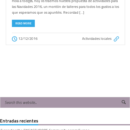
Hola a tod@s, hoy os traemos nuestra propuesta de actividades para
las Navidades 2016, un montón de talleres para todos los gustos a los
que esperamos que os apuntéis. Recordad […]
READ MORE
12/12/2016
Actividades locales
Entradas recientes