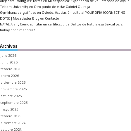
Alejandra Rodríguez Torres
en
Mi despedida: Experiencia de voluntariado de Aysun
Telkom University
en
Otro punto de vista: Gabriel Quiroga
Gymkhana de graffities en Oviedo. Asociación cultural YOUROPÍA (CONNECTING
DOTS) | Mocedastur Blog
en
Contacto
NATALIA
en
¿Como solicitar un certificado de Delitos de Naturaleza Sexual para
trabajar con menores?
Archivos
julio 2026
junio 2026
febrero 2026
enero 2026
diciembre 2025
noviembre 2025
octubre 2025
septiembre 2025
mayo 2025
febrero 2025
diciembre 2024
octubre 2024