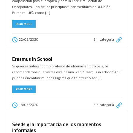
cooperación para el empleo y para la libre circulación de
trabajadores, uno de los principios fundamentales de la Unión
Europea (UE), como […]
READ MORE
22/05/2020
Sin categoría
Erasmus in School
Si quieres trabajar como profesor de idiomas en otro país, te
recomendamos que visites esta página web “Erasmus in school“ Aquí
puedes encontrar muchos lugares que te ofrecen ser […]
READ MORE
18/05/2020
Sin categoría
Seeds y la importancia de los momentos
informales