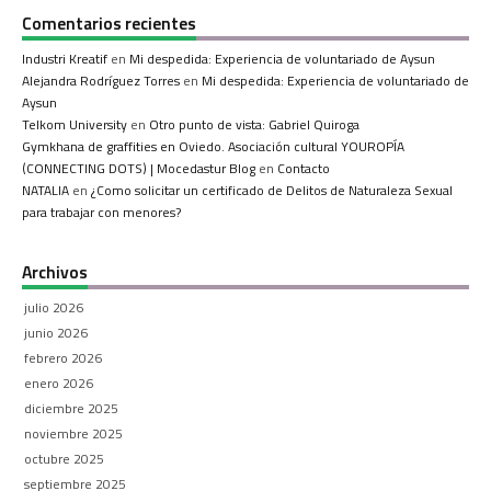
Comentarios recientes
Industri Kreatif
en
Mi despedida: Experiencia de voluntariado de Aysun
Alejandra Rodríguez Torres
en
Mi despedida: Experiencia de voluntariado de
Aysun
Telkom University
en
Otro punto de vista: Gabriel Quiroga
Gymkhana de graffities en Oviedo. Asociación cultural YOUROPÍA
(CONNECTING DOTS) | Mocedastur Blog
en
Contacto
NATALIA
en
¿Como solicitar un certificado de Delitos de Naturaleza Sexual
para trabajar con menores?
Archivos
julio 2026
junio 2026
febrero 2026
enero 2026
diciembre 2025
noviembre 2025
octubre 2025
septiembre 2025