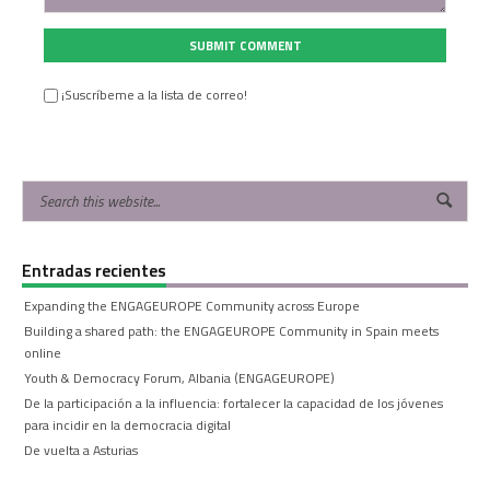
SUBMIT COMMENT
¡Suscríbeme a la lista de correo!
Entradas recientes
Expanding the ENGAGEUROPE Community across Europe
Building a shared path: the ENGAGEUROPE Community in Spain meets
online
Youth & Democracy Forum, Albania (ENGAGEUROPE)
De la participación a la influencia: fortalecer la capacidad de los jóvenes
para incidir en la democracia digital
De vuelta a Asturias