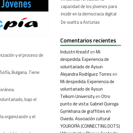
capacidad de los jóvenes para
incidir en la democracia digital
De vuelta a Asturias
Comentarios recientes
Industri Kreatif
en
Mi
nización y el proceso de
despedida: Experiencia de
voluntariado de Aysun
ofía, Bulgaria. Tiene
Alejandra Rodríguez Torres
en
Mi despedida: Experiencia de
voluntariado de Aysun
poránea.
Telkom University
en
Otro
luntariado, bajo el
punto de vista: Gabriel Quiroga
Gymkhana de graffities en
la organización y el
Oviedo. Asociación cultural
YOUROPÍA (CONNECTING DOTS)