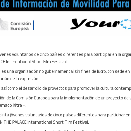
venes voluntarios de cinco países diferentes para participar en la orga
CE International Short Film Festival.
es una organización no gubernamental sin fines de lucro, con sede en S
ación de la expresión
s, así como el desarrollo de proyectos para promover la cultura contem
ión de la Comisión Europea para la implementación de un proyecto de vo
amado Kitra +.
einta jóvenes voluntarios de cinco países diferentes para participar en 
IN THE PALACE International Short Film Festival.