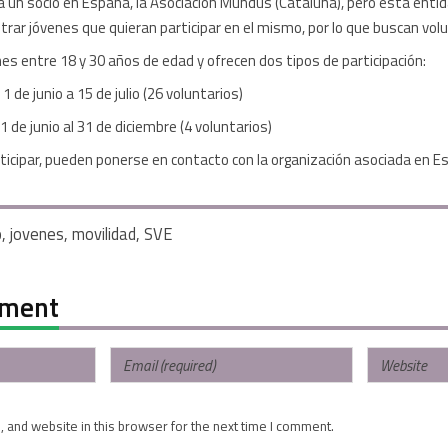
ya un socio en España, la Asociación Mundus (Cataluña), pero esta enti
trar jóvenes que quieran participar en el mismo, por lo que buscan vol
nes entre 18 y 30 años de edad y ofrecen dos tipos de participación:
 1 de junio a 15 de julio (26 voluntarios)
 1 de junio al 31 de diciembre (4 voluntarios)
ticipar, pueden ponerse en contacto con la organización asociada en E
o
,
jovenes
,
movilidad
,
SVE
mment
 and website in this browser for the next time I comment.