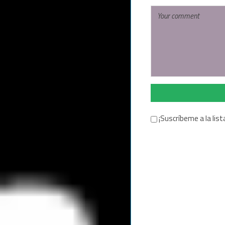
¡Suscríbeme a la list