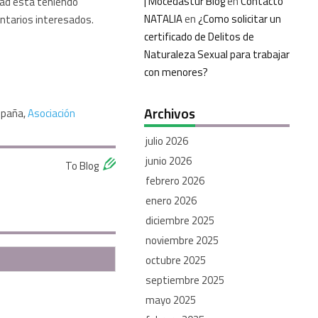
| Mocedastur Blog
en
Contacto
dad está teniendo
NATALIA
en
¿Como solicitar un
untarios interesados.
certificado de Delitos de
Naturaleza Sexual para trabajar
con menores?
Archivos
spaña,
Asociación
julio 2026
junio 2026
To Blog
febrero 2026
enero 2026
diciembre 2025
noviembre 2025
octubre 2025
septiembre 2025
mayo 2025