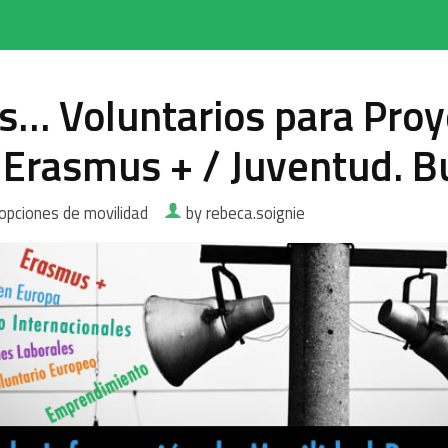
s… Voluntarios para Proy
 Erasmus + / Juventud. Bu
opciones de movilidad
by rebeca.soignie