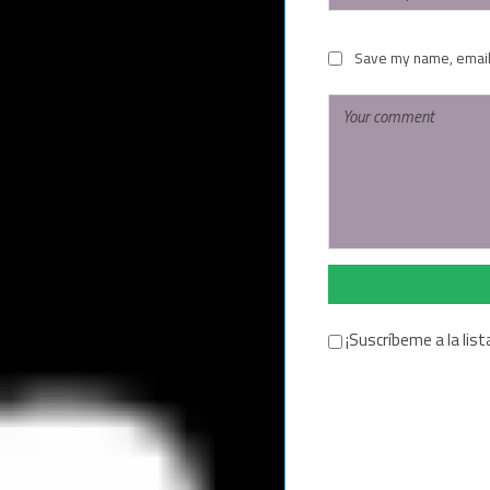
Save my name, email,
¡Suscríbeme a la list