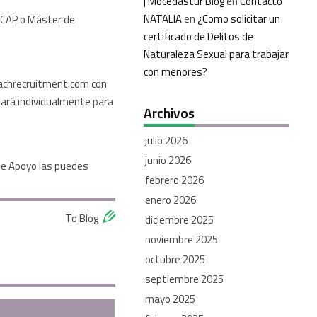
| Mocedastur Blog
en
Contacto
NATALIA
en
¿Como solicitar un
s CAP o Máster de
certificado de Delitos de
Naturaleza Sexual para trabajar
con menores?
teachrecruitment.com con
ará individualmente para
Archivos
julio 2026
junio 2026
 de Apoyo las puedes
febrero 2026
enero 2026
To Blog
diciembre 2025
noviembre 2025
octubre 2025
septiembre 2025
mayo 2025