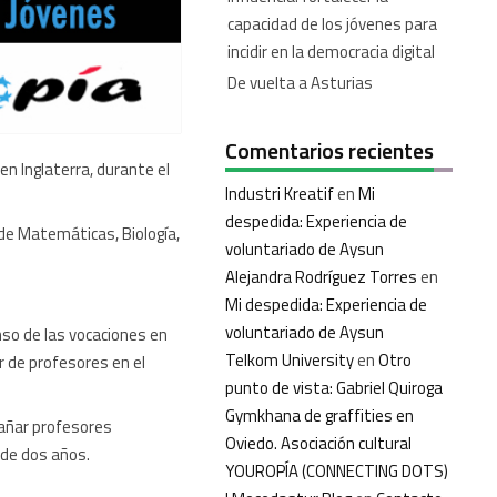
capacidad de los jóvenes para
incidir en la democracia digital
De vuelta a Asturias
Comentarios recientes
n Inglaterra, durante el
Industri Kreatif
en
Mi
despedida: Experiencia de
 de Matemáticas, Biología,
voluntariado de Aysun
Alejandra Rodríguez Torres
en
Mi despedida: Experiencia de
voluntariado de Aysun
nso de las vocaciones en
Telkom University
en
Otro
r de profesores en el
punto de vista: Gabriel Quiroga
Gymkhana de graffities en
pañar profesores
Oviedo. Asociación cultural
 de dos años.
YOUROPÍA (CONNECTING DOTS)