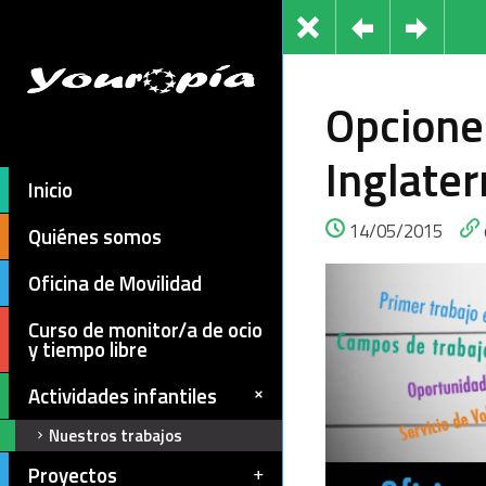
Opcione
Inglater
Inicio
14/05/2015
Quiénes somos
Oficina de Movilidad
Curso de monitor/a de ocio
y tiempo libre
Actividades infantiles
Nuestros trabajos
Proyectos