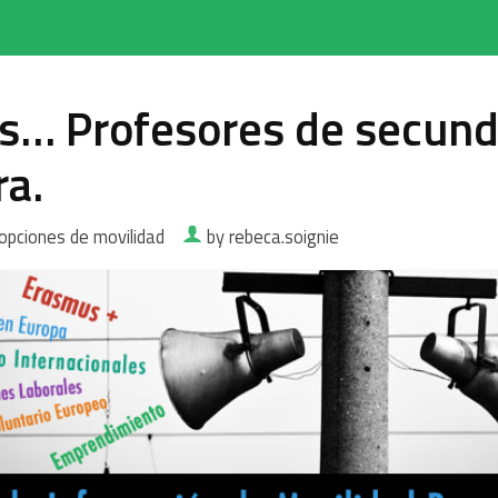
s… Profesores de secund
ra.
opciones de movilidad
by rebeca.soignie