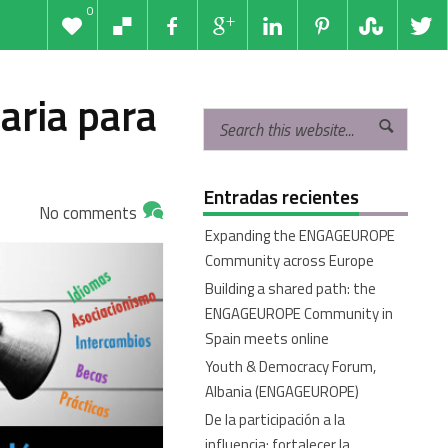
0
aria para
Entradas recientes
No comments
Expanding the ENGAGEUROPE
Community across Europe
Building a shared path: the
ENGAGEUROPE Community in
Spain meets online
Youth & Democracy Forum,
Albania (ENGAGEUROPE)
De la participación a la
influencia: fortalecer la