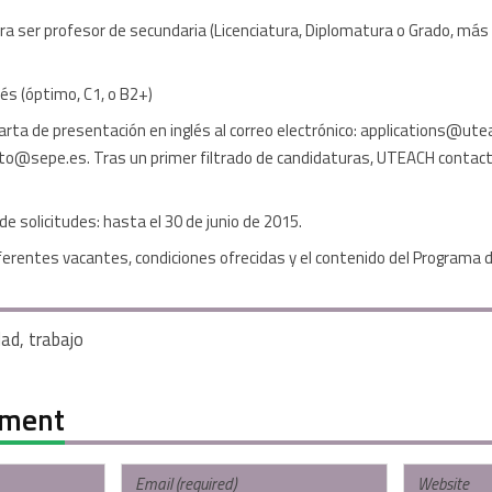
ra ser profesor de secundaria (Licenciatura, Diplomatura o Grado, má
lés (óptimo, C1, o B2+)
 carta de presentación en inglés al correo electrónico: applications@u
to@sepe.es. Tras un primer filtrado de candidaturas, UTEACH contact
e solicitudes: hasta el 30 de junio de 2015.
diferentes vacantes, condiciones ofrecidas y el contenido del Programa
dad
,
trabajo
mment