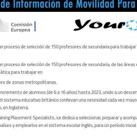
n proceso de selección de 150 profesores de secundaria para trabajar e
un proceso de selección de 150 profesores de secundaria, de las áreas
mática para trabajar en
eses de zonas metropolitanas.
o incremento de alumnos (de 6 a 16 años) hasta 2023, unido a un desce
del sistema educativo británico conllevan una necesidad cada vez mayo
, en Inglaterra.
ining Placement Specialists, se dedica a seleccionar, preparar y acom
íses y emplearlos en el sistema escolar inglés, para un período inicial