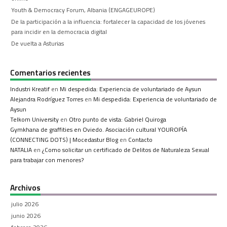
Youth & Democracy Forum, Albania (ENGAGEUROPE)
De la participación a la influencia: fortalecer la capacidad de los jóvenes
para incidir en la democracia digital
De vuelta a Asturias
Comentarios recientes
Industri Kreatif
en
Mi despedida: Experiencia de voluntariado de Aysun
Alejandra Rodríguez Torres
en
Mi despedida: Experiencia de voluntariado de
Aysun
Telkom University
en
Otro punto de vista: Gabriel Quiroga
Gymkhana de graffities en Oviedo. Asociación cultural YOUROPÍA
(CONNECTING DOTS) | Mocedastur Blog
en
Contacto
NATALIA
en
¿Como solicitar un certificado de Delitos de Naturaleza Sexual
para trabajar con menores?
Archivos
julio 2026
junio 2026