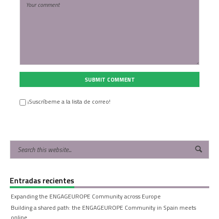
SUBMIT COMMENT
¡Suscríbeme a la lista de correo!
Entradas recientes
Expanding the ENGAGEUROPE Community across Europe
Building a shared path: the ENGAGEUROPE Community in Spain meets
online