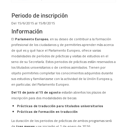
Periodo de inscripción
Del 15/6/2015 al 15/8/2015
Información
El
Parlamento Europeo
, en su deseo de contribuir a la formación
profesional de los ciudadanos y de permitirles aprender más acerca
de qué es y qué hace el Parlamento Europeo, ofrece varias
modalidades de períodos de prácticas y visitas de estudios en el
seno de su Secretaría. Estos periodos de prácticas están reservados a
los titulados universitarios o de centros asimilados. Tienen por
objeto permitirles completar los conocimientos adquiridos durante
sus estudios y familiarizarse con la actividad de la Unión Europea y,
en particular, del Parlamento Europeo.
Del
15 de junio al 15 de agosto
estarán abiertos los plazos de
inscripción para dos modalidades de becas:
Prácticas de traducción para titulados universitarios
Prácticas de formación en traducción
La duración de los periodos de prácticas de ambos programas será
de
tres meses
y se iniciarán el 1 de enero de 2016.