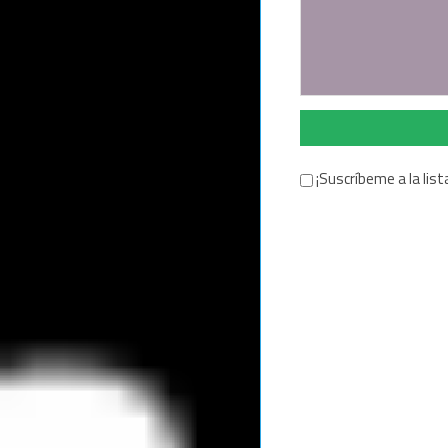
¡Suscríbeme a la list