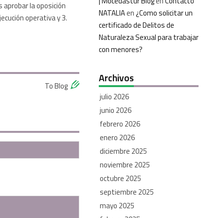
| Mocedastur Blog
en
Contacto
 aprobar la oposición
NATALIA
en
¿Como solicitar un
jecución operativa y 3.
certificado de Delitos de
Naturaleza Sexual para trabajar
con menores?
Archivos
To Blog
julio 2026
junio 2026
febrero 2026
enero 2026
diciembre 2025
noviembre 2025
octubre 2025
septiembre 2025
mayo 2025