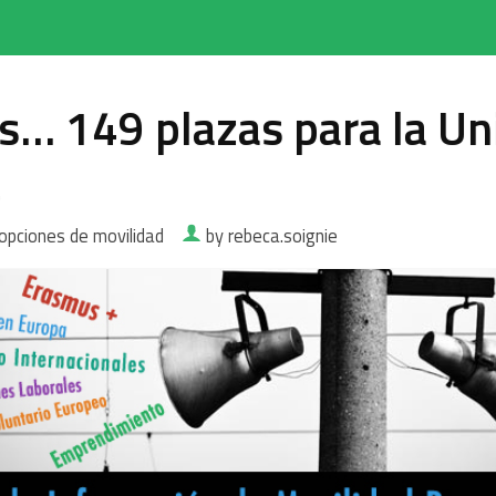
s… 149 plazas para la Un
a
opciones de movilidad
by rebeca.soignie