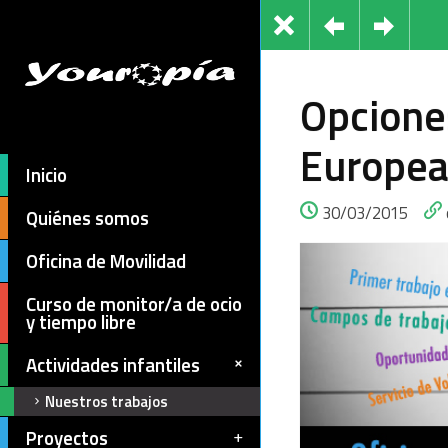
Opcione
Europe
Inicio
30/03/2015
Quiénes somos
Oficina de Movilidad
Curso de monitor/a de ocio
y tiempo libre
Actividades infantiles
Nuestros trabajos
Proyectos