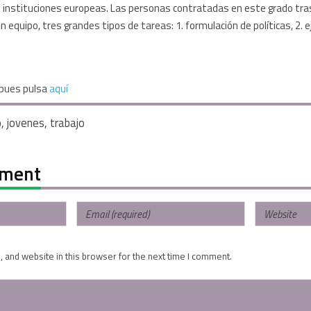
 instituciones europeas. Las personas contratadas en este grado tras
n equipo, tres grandes tipos de tareas: 1. formulación de políticas, 2. e
, pues pulsa
aquí
o
,
jovenes
,
trabajo
mment
 and website in this browser for the next time I comment.