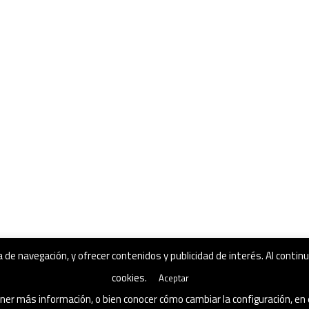
a de navegación, y ofrecer contenidos y publicidad de interés. Al cont
cookies.
Aceptar
er más información, o bien conocer cómo cambiar la configuración, en