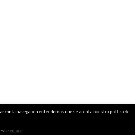
inuar con la navegación entendemos que se acepta nuestra política de
 este
enlace