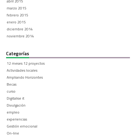
abril 2015
marzo 2015
febrero 2015
enero 2015
diciembre 2014
noviembre 2014
Categorías
12 meses 12 proyectos
Actividades locales
Ampliando Horizontes
Becas
curso
Digitalise it
Divulgación
empleo
experiencias
Gestión emocional
On-line