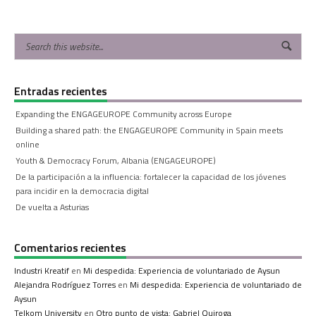
Entradas recientes
Expanding the ENGAGEUROPE Community across Europe
Building a shared path: the ENGAGEUROPE Community in Spain meets
online
Youth & Democracy Forum, Albania (ENGAGEUROPE)
De la participación a la influencia: fortalecer la capacidad de los jóvenes
para incidir en la democracia digital
De vuelta a Asturias
Comentarios recientes
Industri Kreatif
en
Mi despedida: Experiencia de voluntariado de Aysun
Alejandra Rodríguez Torres
en
Mi despedida: Experiencia de voluntariado de
Aysun
Telkom University
en
Otro punto de vista: Gabriel Quiroga