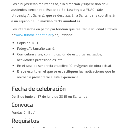
Los dibujos serán realizados bajo la dirección y supervisión de 4
asistentes, cercanos al Estate de Sol Lewitt y a la YUAG (Yale
University Art Gallery), que se desplazarán a Santander y coordinarán
a un equipo de un
máximo de 15 ayudantes
.
Los interesados en participar tendrán que realizar la solicitud a través
de
www.fundacionbotin.org
, adjuntando:
Copia del N.I.F.
Fotografía tamaño carné.
Curriculum vitae, con indicación de estudios realizados,
actividades profesionales, etc.
En el caso de ser artista en activo 10 imágenes de obra actual.
Breve escrito en el que se especifiquen las motivaciones que le
animan a presentarse a esta experiencia.
Fecha de celebración
Del 8 de junio al 17 de julio de 2015 en Santander
Convoca
Fundación Botín
Requisitos