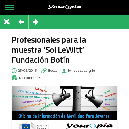
Profesionales para la
muestra ‘Sol LeWitt’
Fundación Botín
25/05/2015
Becas
by rebeca.soignie
No comments