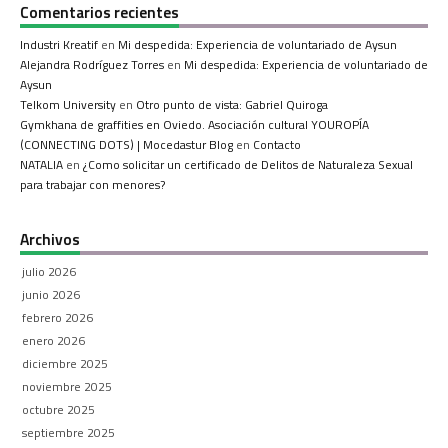
Comentarios recientes
Industri Kreatif
en
Mi despedida: Experiencia de voluntariado de Aysun
Alejandra Rodríguez Torres
en
Mi despedida: Experiencia de voluntariado de
Aysun
Telkom University
en
Otro punto de vista: Gabriel Quiroga
Gymkhana de graffities en Oviedo. Asociación cultural YOUROPÍA
(CONNECTING DOTS) | Mocedastur Blog
en
Contacto
NATALIA
en
¿Como solicitar un certificado de Delitos de Naturaleza Sexual
para trabajar con menores?
Archivos
julio 2026
junio 2026
febrero 2026
enero 2026
diciembre 2025
noviembre 2025
octubre 2025
septiembre 2025