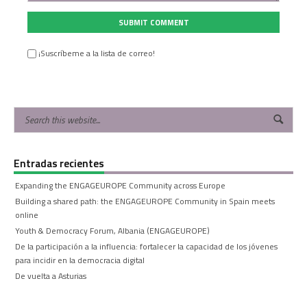
SUBMIT COMMENT
¡Suscríbeme a la lista de correo!
Entradas recientes
Expanding the ENGAGEUROPE Community across Europe
Building a shared path: the ENGAGEUROPE Community in Spain meets
online
Youth & Democracy Forum, Albania (ENGAGEUROPE)
De la participación a la influencia: fortalecer la capacidad de los jóvenes
para incidir en la democracia digital
De vuelta a Asturias