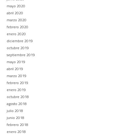
mayo 2020
abril 2020
marzo 2020
febrero 2020
enero 2020
diciembre 2019
octubre 2019
septiembre 2019
mayo 2019
abril 2019
marzo 2019
febrero 2019
enero 2019
octubre 2018
agosto 2018
julio 2018
junio 2018
febrero 2018
enero 2018