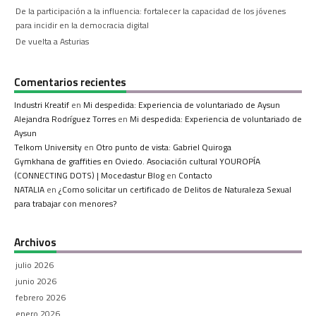
De la participación a la influencia: fortalecer la capacidad de los jóvenes
para incidir en la democracia digital
De vuelta a Asturias
Comentarios recientes
Industri Kreatif
en
Mi despedida: Experiencia de voluntariado de Aysun
Alejandra Rodríguez Torres
en
Mi despedida: Experiencia de voluntariado de
Aysun
Telkom University
en
Otro punto de vista: Gabriel Quiroga
Gymkhana de graffities en Oviedo. Asociación cultural YOUROPÍA
(CONNECTING DOTS) | Mocedastur Blog
en
Contacto
NATALIA
en
¿Como solicitar un certificado de Delitos de Naturaleza Sexual
para trabajar con menores?
Archivos
julio 2026
junio 2026
febrero 2026
enero 2026