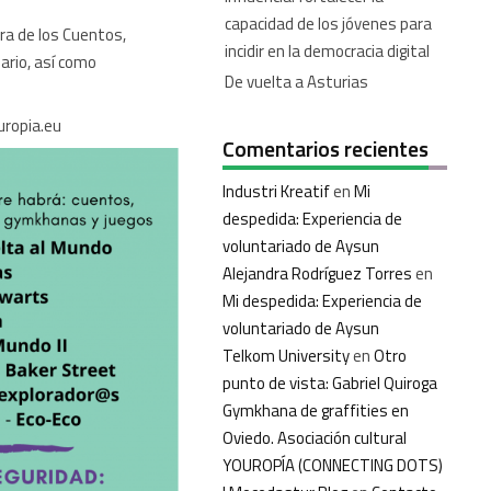
capacidad de los jóvenes para
a de los Cuentos,
incidir en la democracia digital
dario, así como
De vuelta a Asturias
uropia.eu
Comentarios recientes
Industri Kreatif
en
Mi
despedida: Experiencia de
voluntariado de Aysun
Alejandra Rodríguez Torres
en
Mi despedida: Experiencia de
voluntariado de Aysun
Telkom University
en
Otro
punto de vista: Gabriel Quiroga
Gymkhana de graffities en
Oviedo. Asociación cultural
YOUROPÍA (CONNECTING DOTS)