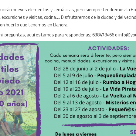
ucirán nuevos elementos y temáticas, pero siempre tendremos: la Hor
 excursiones y visitas, cocina…. Disfrutaremos de la ciudad y del vecin
con huerto que tenemos en Llanera.
mil preguntas, aquí estamos para responderlas; 638478466 o info@yo