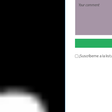
¡Suscríbeme a la list