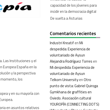
capacidad de los jóvenes para
incidir en la democracia digital
De vuelta a Asturias
Comentarios recientes
Industri Kreatif
en
Mi
despedida: Experiencia de
voluntariado de Aysun
. Las Instituciones y el
Alejandra Rodríguez Torres
en
ión Europea España en la
Mi despedida: Experiencia de
lución y la perspectiva
voluntariado de Aysun
el momento, los
Telkom University
en
Otro
punto de vista: Gabriel Quiroga
Gymkhana de graffities en
ropea y en su mayoría con
Oviedo. Asociación cultural
 Europea.
YOUROPÍA (CONNECTING DOTS)
oria en asuntos relativos