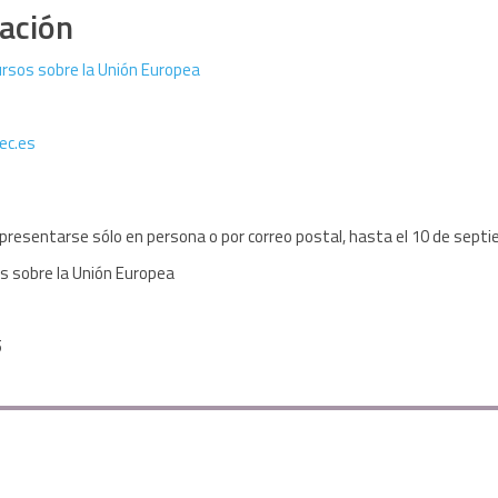
ación
ursos sobre la Unión Europea
ec.es
presentarse sólo en persona o por correo postal, hasta el 10 de septie
os sobre la Unión Europea
5