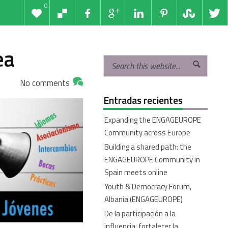
0
pea
No comments
Entradas recientes
Expanding the ENGAGEUROPE
Community across Europe
Building a shared path: the
ENGAGEUROPE Community in
Spain meets online
Youth & Democracy Forum,
Albania (ENGAGEUROPE)
De la participación a la
influencia: fortalecer la