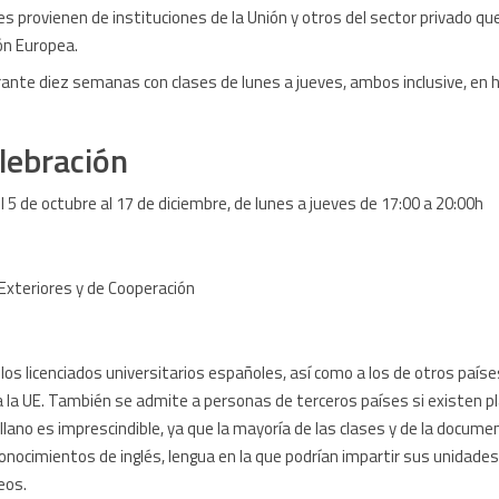
es provienen de instituciones de la Unión y otros del sector privado qu
ón Europea.
rante diez semanas con clases de lunes a jueves, ambos inclusive, en 
lebración
el 5 de octubre al 17 de diciembre, de lunes a jueves de 17:00 a 20:00h
Exteriores y de Cooperación
 los licenciados universitarios españoles, así como a los de otros paíse
a la UE. También se admite a personas de terceros países si existen pl
lano es imprescindible, ya que la mayoría de las clases y de la docume
conocimientos de inglés, lengua en la que podrían impartir sus unidades
eos.