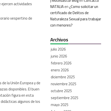
| Mocedastur Blog
en
Contacto
e ejercen actividades
NATALIA
en
¿Como solicitar un
certificado de Delitos de
horario vespertino de
Naturaleza Sexual para trabajar
con menores?
Archivos
julio 2026
junio 2026
febrero 2026
enero 2026
diciembre 2025
s de la Unión Europea y de
noviembre 2025
azas disponibles. El buen
octubre 2025
ntación figura en esta
septiembre 2025
 didácticas algunos de los
mayo 2025