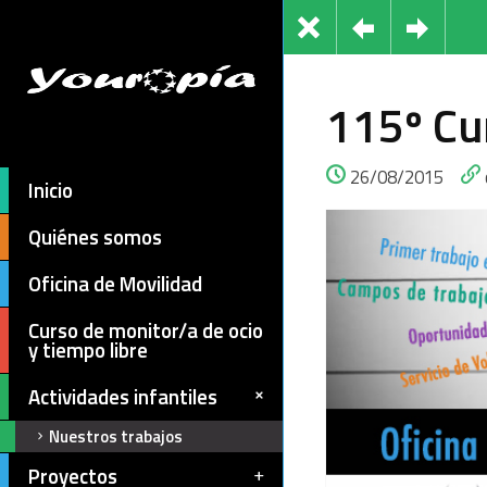
115º Cu
26/08/2015
Inicio
Quiénes somos
Oficina de Movilidad
Curso de monitor/a de ocio
y tiempo libre
Actividades infantiles
Nuestros trabajos
Proyectos