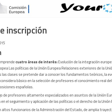
e inscripción
015
n
comprende
cuatro áreas de interés:
Evolución de la integración europea
opea Las políticas de la Unión Europea Relaciones exteriores de la Un
 las clases se pretende dar a conocer los fundamentos teóricos, la evo
 considera básico en la selección de profesores el conocimiento real d
osiciones españolas.
rgo de profesores altamente especializados en asuntos de la Unión Eu
 en el seguimiento y aplicación de las políticas o el derecho de la Unión
 altos funcionarios de la Administración del Estado, de amplia trayect