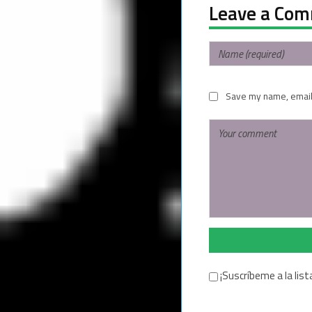
Leave a Co
Save my name, email,
¡Suscríbeme a la list