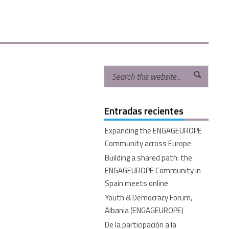
Entradas recientes
Expanding the ENGAGEUROPE
Community across Europe
Building a shared path: the
ENGAGEUROPE Community in
Spain meets online
Youth & Democracy Forum,
Albania (ENGAGEUROPE)
De la participación a la