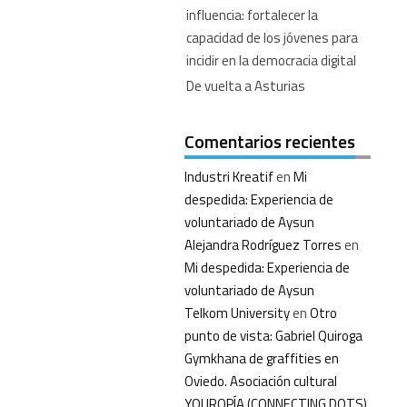
influencia: fortalecer la
capacidad de los jóvenes para
incidir en la democracia digital
De vuelta a Asturias
Comentarios recientes
Industri Kreatif
en
Mi
despedida: Experiencia de
voluntariado de Aysun
Alejandra Rodríguez Torres
en
Mi despedida: Experiencia de
voluntariado de Aysun
Telkom University
en
Otro
punto de vista: Gabriel Quiroga
Gymkhana de graffities en
Oviedo. Asociación cultural
YOUROPÍA (CONNECTING DOTS)